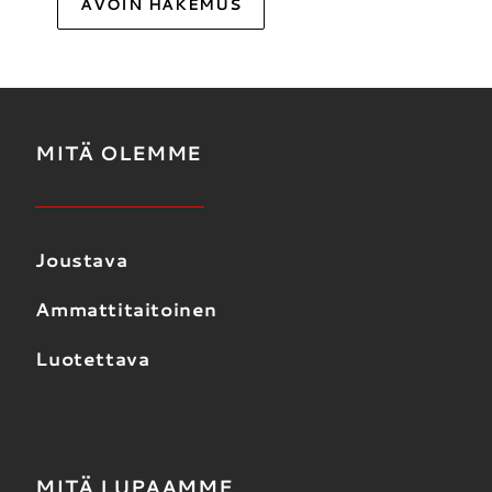
AVOIN HAKEMUS
MITÄ OLEMME
Joustava
Ammattitaitoinen
Luotettava
MITÄ LUPAAMME