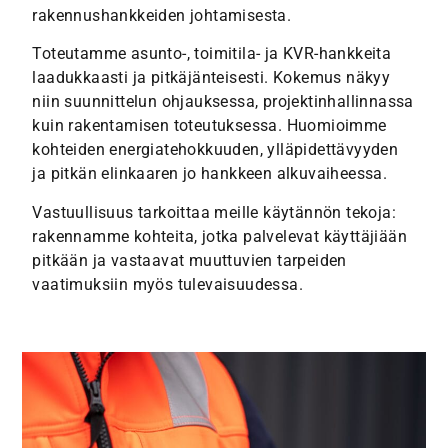
rakennushankkeiden johtamisesta.
Toteutamme asunto-, toimitila- ja KVR-hankkeita
laadukkaasti ja pitkäjänteisesti. Kokemus näkyy
niin suunnittelun ohjauksessa, projektinhallinnassa
kuin rakentamisen toteutuksessa. Huomioimme
kohteiden energiatehokkuuden, ylläpidettävyyden
ja pitkän elinkaaren jo hankkeen alkuvaiheessa.
Vastuullisuus tarkoittaa meille käytännön tekoja:
rakennamme kohteita, jotka palvelevat käyttäjiään
pitkään ja vastaavat muuttuvien tarpeiden
vaatimuksiin myös tulevaisuudessa.