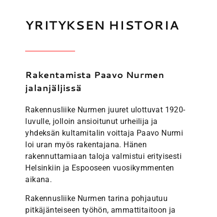
YRITYKSEN HISTORIA
Rakentamista Paavo Nurmen
jalanjäljissä
Rakennusliike Nurmen juuret ulottuvat 1920-
luvulle, jolloin ansioitunut urheilija ja
yhdeksän kultamitalin voittaja Paavo Nurmi
loi uran myös rakentajana. Hänen
rakennuttamiaan taloja valmistui erityisesti
Helsinkiin ja Espooseen vuosikymmenten
aikana.
Rakennusliike Nurmen tarina pohjautuu
pitkäjänteiseen työhön, ammattitaitoon ja