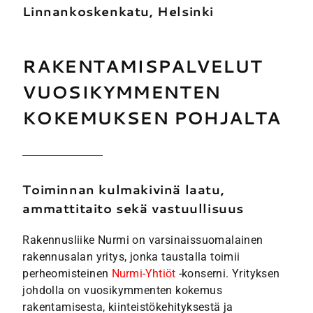
Linnankoskenkatu, Helsinki
RAKENTAMISPALVELUT
VUOSIKYMMENTEN
KOKEMUKSEN POHJALTA
Toiminnan kulmakivinä laatu,
ammattitaito sekä vastuullisuus
Rakennusliike Nurmi on varsinaissuomalainen
rakennusalan yritys, jonka taustalla toimii
perheomisteinen
Nurmi-Yhtiöt
-konserni. Yrityksen
johdolla on vuosikymmenten kokemus
rakentamisesta, kiinteistökehityksestä ja