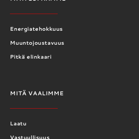
Energiatehokkuus
Muuntojoustavuus
Pitkä elinkaari
MITÄ VAALIMME
Laatu
Vastuullisuus