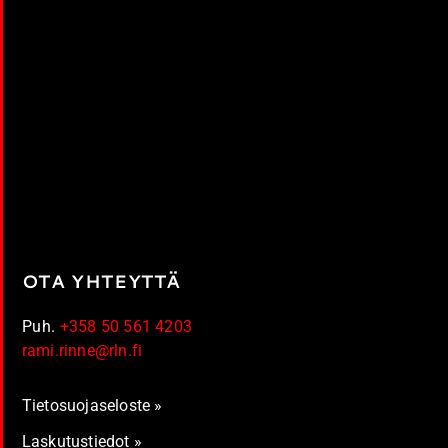
OTA YHTEYTTÄ
Puh.
+358 50 561 4203
rami.rinne@rln.fi
Tietosuojaseloste »
Laskutustiedot »