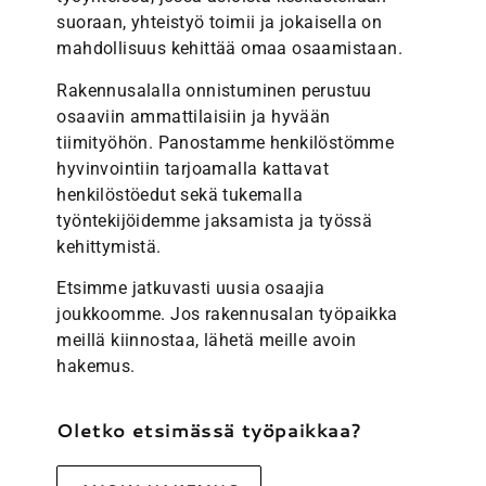
suoraan, yhteistyö toimii ja jokaisella on
mahdollisuus kehittää omaa osaamistaan.
Rakennusalalla onnistuminen perustuu
osaaviin ammattilaisiin ja hyvään
tiimityöhön. Panostamme henkilöstömme
hyvinvointiin tarjoamalla kattavat
henkilöstöedut sekä tukemalla
työntekijöidemme jaksamista ja työssä
kehittymistä.
Etsimme jatkuvasti uusia osaajia
joukkoomme. Jos rakennusalan työpaikka
meillä kiinnostaa, lähetä meille avoin
hakemus.
Oletko etsimässä työpaikkaa?