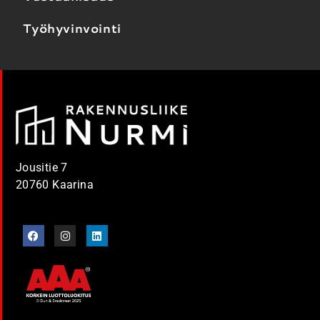
Työhyvinvointi
Jousitie 7
20760 Kaarina